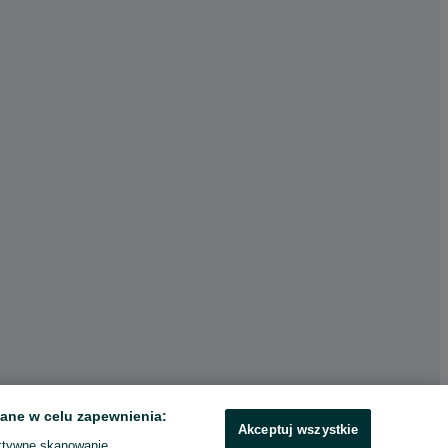
ane w celu zapewnienia:
Akceptuj wszystkie
ktywne skanowanie