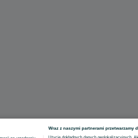
Wraz z naszymi partnerami przetwarzamy d
Użycie dokładnych danych geolokalizacyjnych. A