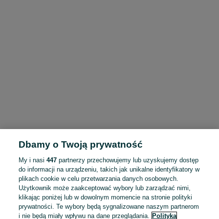
Dbamy o Twoją prywatność
My i nasi
447
partnerzy przechowujemy lub uzyskujemy dostęp
do informacji na urządzeniu, takich jak unikalne identyfikatory w
plikach cookie w celu przetwarzania danych osobowych.
Użytkownik może zaakceptować wybory lub zarządzać nimi,
klikając poniżej lub w dowolnym momencie na stronie polityki
prywatności. Te wybory będą sygnalizowane naszym partnerom
i nie będą miały wpływu na dane przeglądania.
Polityka