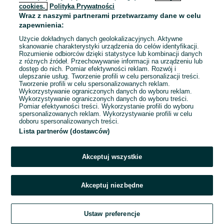
cookies,
Polityka Prywatności
Wraz z naszymi partnerami przetwarzamy dane w celu
To ogłoszenie nie jest już dostępne
zapewnienia:
Użycie dokładnych danych geolokalizacyjnych. Aktywne
skanowanie charakterystyki urządzenia do celów identyfikacji.
Rozumienie odbiorców dzięki statystyce lub kombinacji danych
Przejdź na stronę główną
z różnych źródeł. Przechowywanie informacji na urządzeniu lub
dostęp do nich. Pomiar efektywności reklam. Rozwój i
ulepszanie usług. Tworzenie profili w celu personalizacji treści.
Tworzenie profili w celu spersonalizowanych reklam.
Wykorzystywanie ograniczonych danych do wyboru reklam.
Wykorzystywanie ograniczonych danych do wyboru treści.
Pomiar efektywności treści. Wykorzystanie profili do wyboru
spersonalizowanych reklam. Wykorzystywanie profili w celu
doboru spersonalizowanych treści.
Lista partnerów (dostawców)
Akceptuj wszystkie
Akceptuj niezbędne
Ustaw preferencje