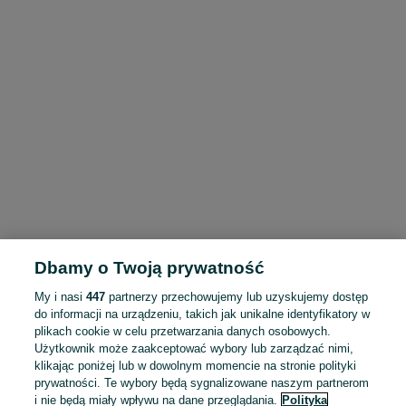
Dbamy o Twoją prywatność
My i nasi
447
partnerzy przechowujemy lub uzyskujemy dostęp
do informacji na urządzeniu, takich jak unikalne identyfikatory w
plikach cookie w celu przetwarzania danych osobowych.
Użytkownik może zaakceptować wybory lub zarządzać nimi,
klikając poniżej lub w dowolnym momencie na stronie polityki
prywatności. Te wybory będą sygnalizowane naszym partnerom
i nie będą miały wpływu na dane przeglądania.
Polityka