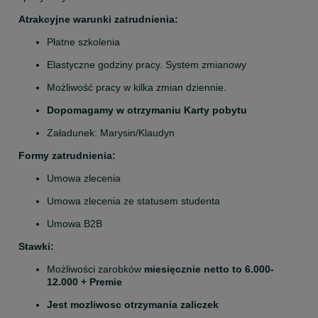
Atrakcyjne warunki zatrudnienia:
Płatne szkolenia
Elastyczne godziny pracy. System zmianowy
Możliwość pracy w kilka zmian dziennie.
Dopomagamy w otrzymaniu Karty pobytu
Załadunek: Marysin/Klaudyn
Formy zatrudnienia:
Umowa zlecenia
Umowa zlecenia ze statusem studenta
Umowa B2B
Stawki:
Możliwości zarobków 
miesięcznie netto to 6.000- 
12.000 + Premie
Jest mozliwosc otrzymania zaliczek