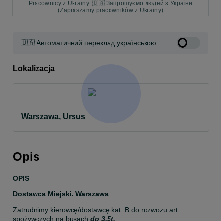
Pracownicy z Ukrainy: 🇺🇦 Запрошуємо людей з України
(Zapraszamy pracowników z Ukrainy)
🇺🇦 Автоматичний переклад українською
Lokalizacja
Warszawa, Ursus
Opis
OPIS
Dostawca Miejski. Warszawa
Zatrudnimy kierowcę/dostawcę kat. B do rozwozu art. 
spożywczych na busach 
do 3.5t.