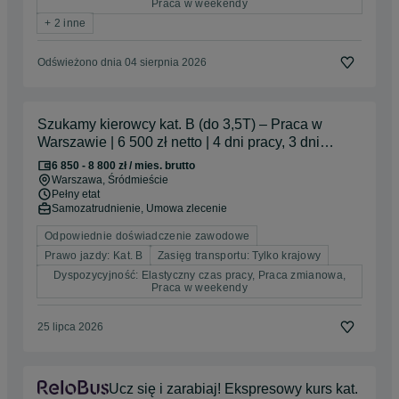
Praca w weekendy
+ 2 inne
Odświeżono dnia 04 sierpnia 2026
Szukamy kierowcy kat. B (do 3,5T) – Praca w
Warszawie | 6 500 zł netto | 4 dni pracy, 3 dni
wolnego
6 850 - 8 800 zł / mies. brutto
Warszawa
, Śródmieście
Pełny etat
Samozatrudnienie, Umowa zlecenie
Odpowiednie doświadczenie zawodowe
Prawo jazdy: Kat. B
Zasięg transportu: Tylko krajowy
Dyspozycyjność: Elastyczny czas pracy, Praca zmianowa,
Praca w weekendy
25 lipca 2026
Ucz się i zarabiaj! Ekspresowy kurs kat.