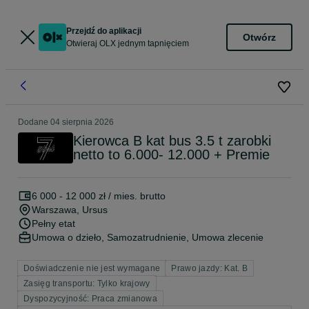
Przejdź do aplikacji
Otwórz
Otwieraj OLX jednym tapnięciem
Dodane
04 sierpnia 2026
Kierowca B kat bus 3.5 t zarobki
netto to 6.000- 12.000 + Premie
6 000 - 12 000 zł / mies. brutto
Warszawa
, Ursus
Pełny etat
Umowa o dzieło, Samozatrudnienie, Umowa zlecenie
Doświadczenie nie jest wymagane
Prawo jazdy: Kat. B
Zasięg transportu: Tylko krajowy
Dyspozycyjność: Praca zmianowa