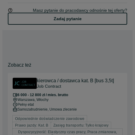
Masz pytanie do pracodawcy odnośnie tej oferty?
Zadaj pytanie
Zobacz też
kierowca / dostawca kat. B [bus 3,5t]
Job Contract
6 000 - 12 800 zł / mies. brutto
Warszawa
, Włochy
Pełny etat
Samozatrudnienie, Umowa zlecenie
Odpowiednie doświadczenie zawodowe
Prawo jazdy: Kat. B
Zasięg transportu: Tylko krajowy
Dyspozycyjność: Elastyczny czas pracy, Praca zmianowa,