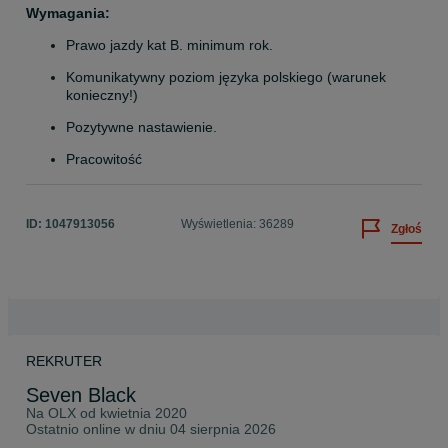
Wymagania:
Prawo jazdy kat B. minimum rok.
Komunikatywny poziom języka polskiego (warunek 
konieczny!)
Pozytywne nastawienie.
Pracowitość
ID:
1047913056
Wyświetlenia: 36289
Zgłoś
REKRUTER
Seven Black
Na OLX od
kwietnia 2020
Ostatnio online w dniu 04 sierpnia 2026