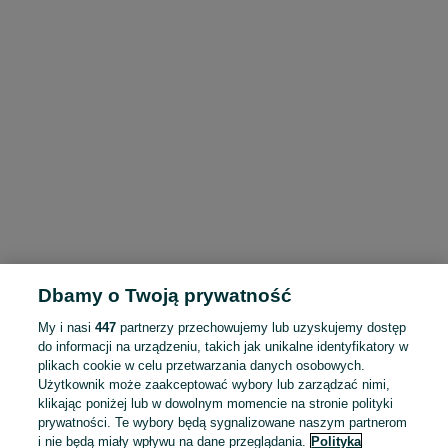
Dbamy o Twoją prywatność
My i nasi
447
partnerzy przechowujemy lub uzyskujemy dostęp
do informacji na urządzeniu, takich jak unikalne identyfikatory w
plikach cookie w celu przetwarzania danych osobowych.
Użytkownik może zaakceptować wybory lub zarządzać nimi,
klikając poniżej lub w dowolnym momencie na stronie polityki
prywatności. Te wybory będą sygnalizowane naszym partnerom
i nie będą miały wpływu na dane przeglądania.
Polityka