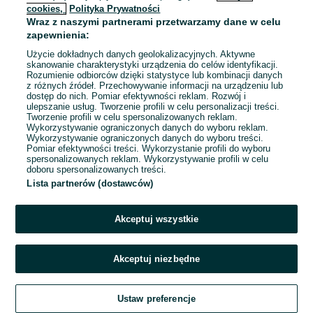
cookies,
Polityka Prywatności
Wraz z naszymi partnerami przetwarzamy dane w celu
To ogłoszenie nie jest już dostępne
zapewnienia:
Użycie dokładnych danych geolokalizacyjnych. Aktywne
skanowanie charakterystyki urządzenia do celów identyfikacji.
Rozumienie odbiorców dzięki statystyce lub kombinacji danych
Przejdź na stronę główną
z różnych źródeł. Przechowywanie informacji na urządzeniu lub
dostęp do nich. Pomiar efektywności reklam. Rozwój i
ulepszanie usług. Tworzenie profili w celu personalizacji treści.
Tworzenie profili w celu spersonalizowanych reklam.
Wykorzystywanie ograniczonych danych do wyboru reklam.
Wykorzystywanie ograniczonych danych do wyboru treści.
Pomiar efektywności treści. Wykorzystanie profili do wyboru
spersonalizowanych reklam. Wykorzystywanie profili w celu
doboru spersonalizowanych treści.
Lista partnerów (dostawców)
Akceptuj wszystkie
Akceptuj niezbędne
Ustaw preferencje