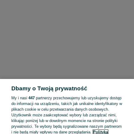
Dbamy o Twoją prywatność
My i nasi
447
partnerzy przechowujemy lub uzyskujemy dostęp
do informacji na urządzeniu, takich jak unikalne identyfikatory w
plikach cookie w celu przetwarzania danych osobowych.
Użytkownik może zaakceptować wybory lub zarządzać nimi,
klikając poniżej lub w dowolnym momencie na stronie polityki
prywatności. Te wybory będą sygnalizowane naszym partnerom
i nie będą miały wpływu na dane przeglądania.
Polityka