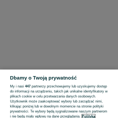
Dbamy o Twoją prywatność
My i nasi
447
partnerzy przechowujemy lub uzyskujemy dostęp
do informacji na urządzeniu, takich jak unikalne identyfikatory w
plikach cookie w celu przetwarzania danych osobowych.
Użytkownik może zaakceptować wybory lub zarządzać nimi,
klikając poniżej lub w dowolnym momencie na stronie polityki
prywatności. Te wybory będą sygnalizowane naszym partnerom
i nie będą miały wpływu na dane przeglądania.
Polityka