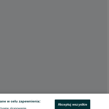
ane w celu zapewnienia:
Akceptuj wszystkie
ktywne skanowanie