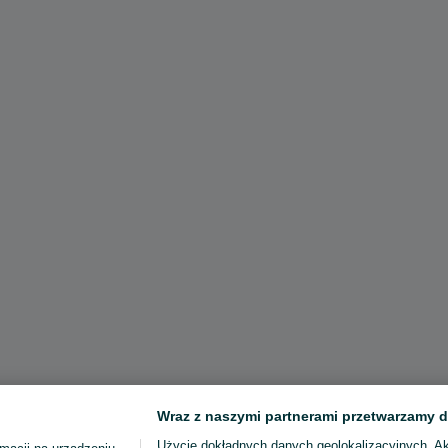
Wraz z naszymi partnerami przetwarzamy d
Użycie dokładnych danych geolokalizacyjnych. A