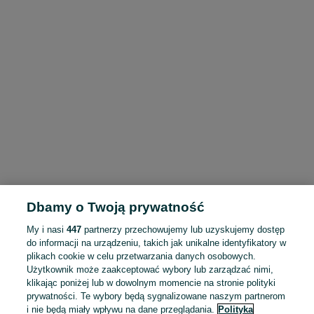
Dbamy o Twoją prywatność
My i nasi
447
partnerzy przechowujemy lub uzyskujemy dostęp
do informacji na urządzeniu, takich jak unikalne identyfikatory w
plikach cookie w celu przetwarzania danych osobowych.
Użytkownik może zaakceptować wybory lub zarządzać nimi,
klikając poniżej lub w dowolnym momencie na stronie polityki
prywatności. Te wybory będą sygnalizowane naszym partnerom
i nie będą miały wpływu na dane przeglądania.
Polityka