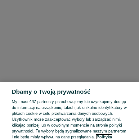
Dbamy o Twoją prywatność
My i nasi
447
partnerzy przechowujemy lub uzyskujemy dostęp
do informacji na urządzeniu, takich jak unikalne identyfikatory w
plikach cookie w celu przetwarzania danych osobowych.
Użytkownik może zaakceptować wybory lub zarządzać nimi,
klikając poniżej lub w dowolnym momencie na stronie polityki
prywatności. Te wybory będą sygnalizowane naszym partnerom
i nie będą miały wpływu na dane przeglądania.
Polityka