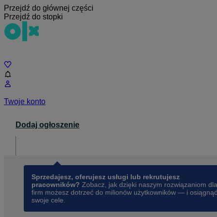
Przejdź do głównej części
Przejdź do stopki
Czat
Twoje konto
Dodaj ogłoszenie
Dla biznesu
opens in a new tab
Sprzedajesz, oferujesz usługi lub rekrutujesz
pracowników?
Zobacz, jak dzięki naszym rozwiązaniom dl
firm możesz dotrzeć do milionów użytkowników — i osiągną
swoje cele.