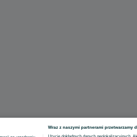
Wraz z naszymi partnerami przetwarzamy d
Użycie dokładnych danych geolokalizacyjnych. A