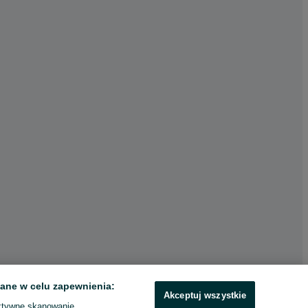
ane w celu zapewnienia:
Akceptuj wszystkie
ktywne skanowanie