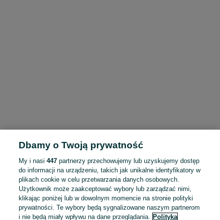
Dbamy o Twoją prywatność
My i nasi
447
partnerzy przechowujemy lub uzyskujemy dostęp
do informacji na urządzeniu, takich jak unikalne identyfikatory w
plikach cookie w celu przetwarzania danych osobowych.
Użytkownik może zaakceptować wybory lub zarządzać nimi,
klikając poniżej lub w dowolnym momencie na stronie polityki
prywatności. Te wybory będą sygnalizowane naszym partnerom
i nie będą miały wpływu na dane przeglądania.
Polityka