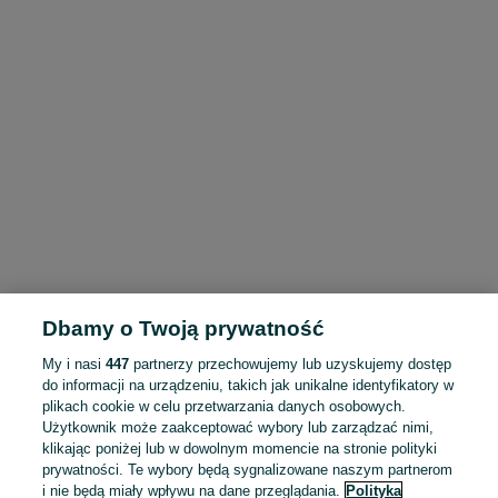
Dbamy o Twoją prywatność
My i nasi
447
partnerzy przechowujemy lub uzyskujemy dostęp
do informacji na urządzeniu, takich jak unikalne identyfikatory w
plikach cookie w celu przetwarzania danych osobowych.
Użytkownik może zaakceptować wybory lub zarządzać nimi,
klikając poniżej lub w dowolnym momencie na stronie polityki
prywatności. Te wybory będą sygnalizowane naszym partnerom
i nie będą miały wpływu na dane przeglądania.
Polityka