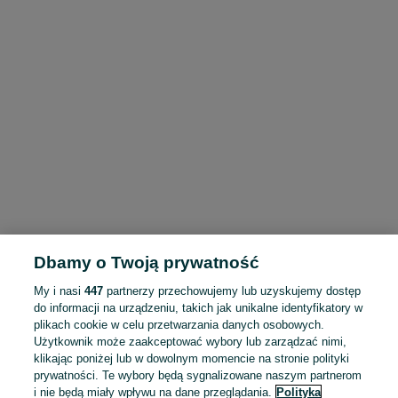
Dbamy o Twoją prywatność
My i nasi
447
partnerzy przechowujemy lub uzyskujemy dostęp
do informacji na urządzeniu, takich jak unikalne identyfikatory w
plikach cookie w celu przetwarzania danych osobowych.
Użytkownik może zaakceptować wybory lub zarządzać nimi,
klikając poniżej lub w dowolnym momencie na stronie polityki
prywatności. Te wybory będą sygnalizowane naszym partnerom
i nie będą miały wpływu na dane przeglądania.
Polityka