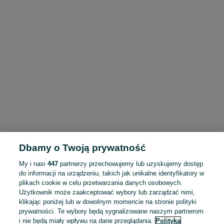
Dbamy o Twoją prywatność
My i nasi
447
partnerzy przechowujemy lub uzyskujemy dostęp
do informacji na urządzeniu, takich jak unikalne identyfikatory w
plikach cookie w celu przetwarzania danych osobowych.
Użytkownik może zaakceptować wybory lub zarządzać nimi,
klikając poniżej lub w dowolnym momencie na stronie polityki
prywatności. Te wybory będą sygnalizowane naszym partnerom
i nie będą miały wpływu na dane przeglądania.
Polityka