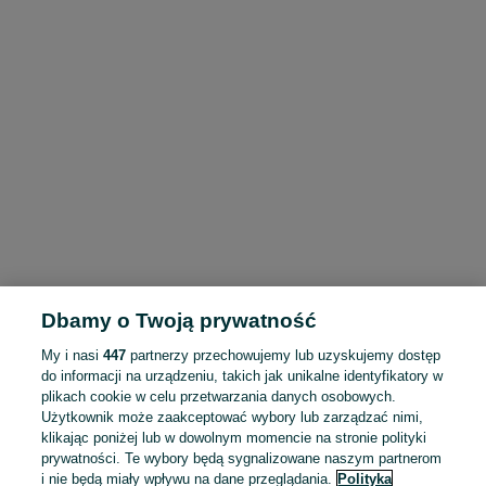
Dbamy o Twoją prywatność
My i nasi
447
partnerzy przechowujemy lub uzyskujemy dostęp
do informacji na urządzeniu, takich jak unikalne identyfikatory w
plikach cookie w celu przetwarzania danych osobowych.
Użytkownik może zaakceptować wybory lub zarządzać nimi,
klikając poniżej lub w dowolnym momencie na stronie polityki
prywatności. Te wybory będą sygnalizowane naszym partnerom
i nie będą miały wpływu na dane przeglądania.
Polityka