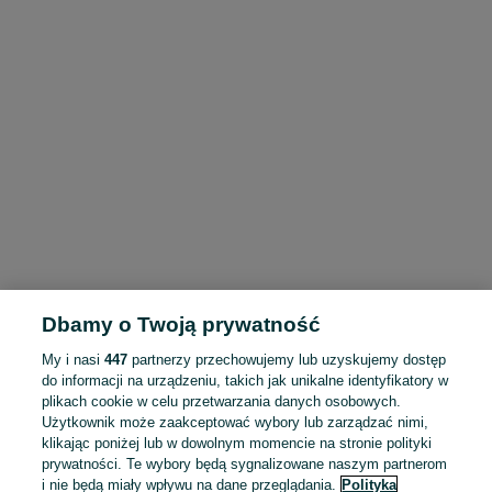
Dbamy o Twoją prywatność
My i nasi
447
partnerzy przechowujemy lub uzyskujemy dostęp
do informacji na urządzeniu, takich jak unikalne identyfikatory w
plikach cookie w celu przetwarzania danych osobowych.
Użytkownik może zaakceptować wybory lub zarządzać nimi,
klikając poniżej lub w dowolnym momencie na stronie polityki
prywatności. Te wybory będą sygnalizowane naszym partnerom
i nie będą miały wpływu na dane przeglądania.
Polityka