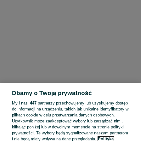
Dbamy o Twoją prywatność
My i nasi
447
partnerzy przechowujemy lub uzyskujemy dostęp
do informacji na urządzeniu, takich jak unikalne identyfikatory w
plikach cookie w celu przetwarzania danych osobowych.
Użytkownik może zaakceptować wybory lub zarządzać nimi,
klikając poniżej lub w dowolnym momencie na stronie polityki
prywatności. Te wybory będą sygnalizowane naszym partnerom
i nie będą miały wpływu na dane przeglądania.
Polityka