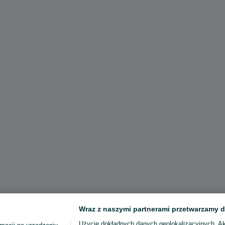
Wraz z naszymi partnerami przetwarzamy d
Użycie dokładnych danych geolokalizacyjnych. A