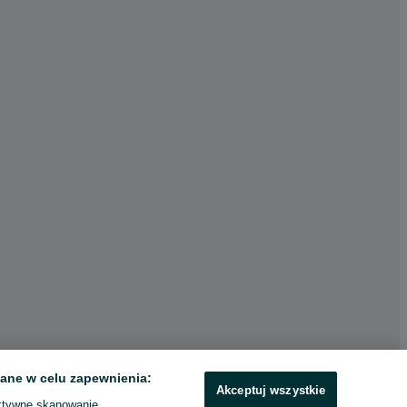
ane w celu zapewnienia:
Akceptuj wszystkie
ktywne skanowanie