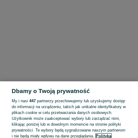
Dbamy o Twoją prywatność
My i nasi
447
partnerzy przechowujemy lub uzyskujemy dostęp
do informacji na urządzeniu, takich jak unikalne identyfikatory w
plikach cookie w celu przetwarzania danych osobowych.
Użytkownik może zaakceptować wybory lub zarządzać nimi,
klikając poniżej lub w dowolnym momencie na stronie polityki
prywatności. Te wybory będą sygnalizowane naszym partnerom
i nie będą miały wpływu na dane przeglądania.
Polityka