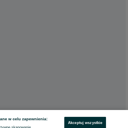
ane w celu zapewnienia:
Akceptuj wszystkie
ktywne skanowanie