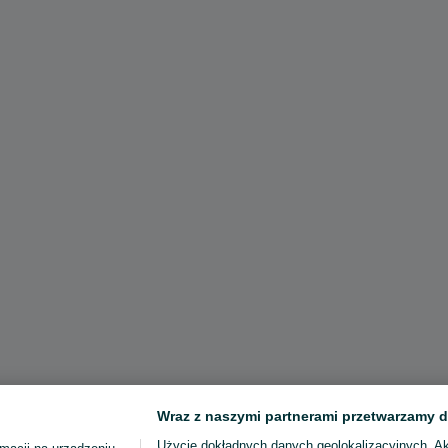
Wraz z naszymi partnerami przetwarzamy d
Użycie dokładnych danych geolokalizacyjnych. A