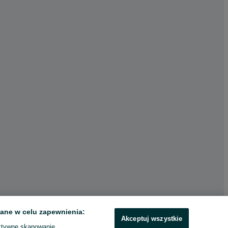
ane w celu zapewnienia:
Akceptuj wszystkie
ktywne skanowanie