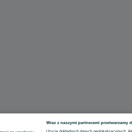
Wraz z naszymi partnerami przetwarzamy d
Użycie dokładnych danych geolokalizacyjnych. A