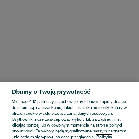
Dbamy o Twoją prywatność
My i nasi
447
partnerzy przechowujemy lub uzyskujemy dostęp
do informacji na urządzeniu, takich jak unikalne identyfikatory w
plikach cookie w celu przetwarzania danych osobowych.
Użytkownik może zaakceptować wybory lub zarządzać nimi,
klikając poniżej lub w dowolnym momencie na stronie polityki
prywatności. Te wybory będą sygnalizowane naszym partnerom
i nie będą miały wpływu na dane przeglądania.
Polityka