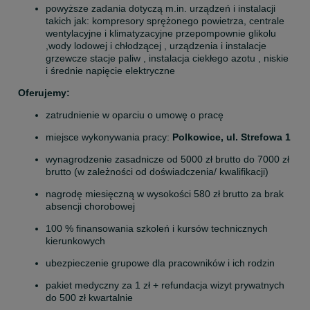
powyższe zadania dotyczą m.in. urządzeń i instalacji 
takich jak: kompresory sprężonego powietrza, centrale 
wentylacyjne i klimatyzacyjne przepompownie glikolu 
,wody lodowej i chłodzącej , urządzenia i instalacje 
grzewcze stacje paliw , instalacja ciekłego azotu , niskie 
i średnie napięcie elektryczne
Oferujemy:
zatrudnienie w oparciu o umowę o pracę
miejsce wykonywania pracy: 
Polkowice, ul. Strefowa 1
wynagrodzenie zasadnicze od 5000 zł brutto do 7000 zł 
brutto (w zależności od doświadczenia/ kwalifikacji)
nagrodę miesięczną w wysokości 580 zł brutto za brak 
absencji chorobowej
100 % finansowania szkoleń i kursów technicznych 
kierunkowych
ubezpieczenie grupowe dla pracowników i ich rodzin
pakiet medyczny za 1 zł + refundacja wizyt prywatnych 
do 500 zł kwartalnie