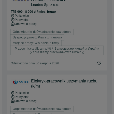
Leadec Sp. z o.o.
5 000 - 8 000 zł / mies. brutto
Polkowice
Pełny etat
Umowa o pracę
Odpowiednie doświadczenie zawodowe
Dyspozycyjność: Praca zmianowa
Miejsce pracy: W siedzibie firmy
Pracownicy z Ukrainy: 🇺🇦 Запрошуємо людей з України
(Zapraszamy pracowników z Ukrainy)
Odświeżono dnia 06 sierpnia 2026
Elektryk-pracownik utrzymania ruchu
(k/m)
Polkowice
Pełny etat
Umowa o pracę
Odpowiednie doświadczenie zawodowe