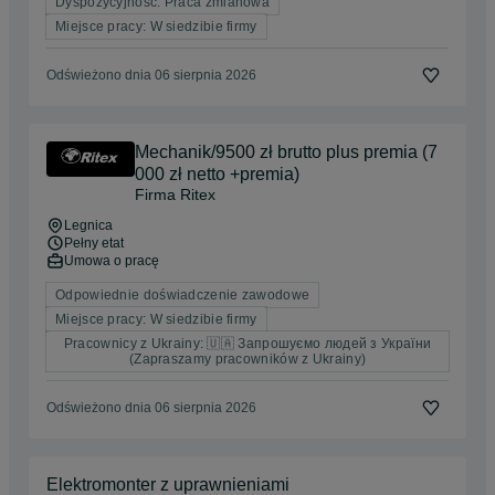
Dyspozycyjność: Praca zmianowa
Miejsce pracy: W siedzibie firmy
Odświeżono dnia 06 sierpnia 2026
Mechanik/9500 zł brutto plus premia (7
000 zł netto +premia)
Firma Ritex
Legnica
Pełny etat
Umowa o pracę
Odpowiednie doświadczenie zawodowe
Miejsce pracy: W siedzibie firmy
Pracownicy z Ukrainy: 🇺🇦 Запрошуємо людей з України
(Zapraszamy pracowników z Ukrainy)
Odświeżono dnia 06 sierpnia 2026
Elektromonter z uprawnieniami