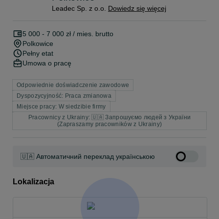
Leadec Sp. z o.o.
Dowiedz się więcej
5 000 - 7 000 zł / mies. brutto
Polkowice
Pełny etat
Umowa o pracę
Odpowiednie doświadczenie zawodowe
Dyspozycyjność: Praca zmianowa
Miejsce pracy: W siedzibie firmy
Pracownicy z Ukrainy: 🇺🇦 Запрошуємо людей з України
(Zapraszamy pracowników z Ukrainy)
🇺🇦 Автоматичний переклад українською
Lokalizacja