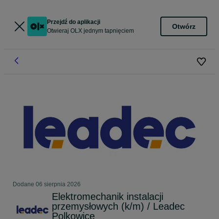
Przejdź do aplikacji
Otwórz
Otwieraj OLX jednym tapnięciem
Dodane
06 sierpnia 2026
Elektromechanik instalacji
przemysłowych (k/m) / Leadec
Polkowice