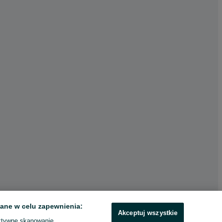
ane w celu zapewnienia:
Akceptuj wszystkie
ktywne skanowanie