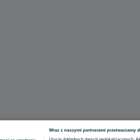
Wraz z naszymi partnerami przetwarzamy d
Użycie dokładnych danych geolokalizacyjnych. A