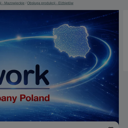
i - Mazowieckie
Obsługa produkcji - Elżbietów