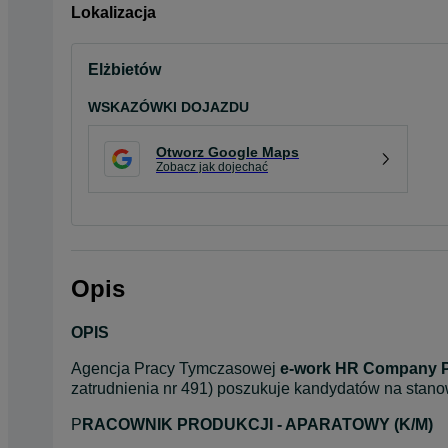
Lokalizacja
Elżbietów
WSKAZÓWKI DOJAZDU
Otworz Google Maps
Zobacz jak dojechać
Opis
OPIS
Agencja Pracy Tymczasowej 
e-work HR Company 
zatrudnienia nr 491) poszukuje kandydatów na stano
P
RACOWNIK PRODUKCJI - APARATOWY (K/M)