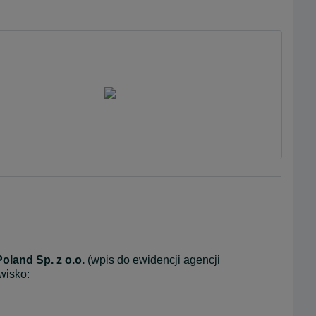
Poland
Sp. z o.o.
 (wpis do ewidencji agencji 
wisko: