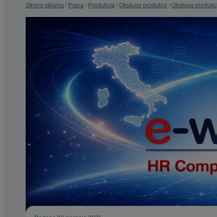
Strona główna
Praca
Produkcja
Obsługa produkcji
Obsługa produkcj