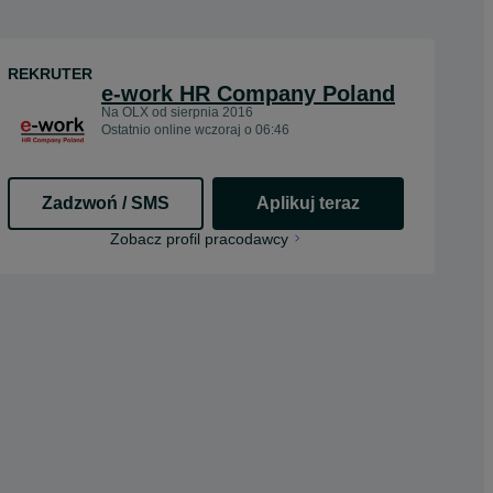
REKRUTER
e-work HR Company Poland
Na OLX od
sierpnia 2016
Ostatnio online wczoraj o 06:46
Zadzwoń / SMS
Aplikuj teraz
opens in a new tab
Zobacz profil pracodawcy