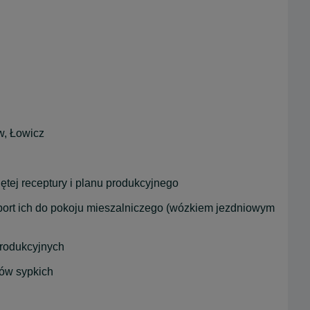
w, Łowicz
ętej receptury i planu produkcyjnego
ort ich do pokoju mieszalniczego (wózkiem jezdniowym 
rodukcyjnych
ów sypkich