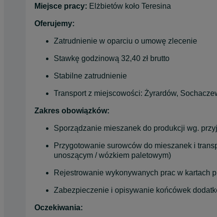
Miejsce pracy:
 Elżbietów koło Teresina
Oferujemy:
Zatrudnienie w oparciu o umowę zlecenie
Stawkę godzinową 32,40 zł brutto
Stabilne zatrudnienie
Transport z miejscowości: Żyrardów, Sochacze
Zakres obowiązków:
Sporządzanie mieszanek do produkcji wg. przyj
Przygotowanie surowców do mieszanek i transp
unoszącym / wózkiem paletowym)
Rejestrowanie wykonywanych prac w kartach p
Zabezpieczenie i opisywanie końcówek dodatk
Oczekiwania: