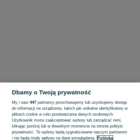
Dbamy o Twoją prywatność
My i nasi
447
partnerzy przechowujemy lub uzyskujemy dostęp
do informacji na urządzeniu, takich jak unikalne identyfikatory w
plikach cookie w celu przetwarzania danych osobowych.
Użytkownik może zaakceptować wybory lub zarządzać nimi,
klikając poniżej lub w dowolnym momencie na stronie polityki
prywatności. Te wybory będą sygnalizowane naszym partnerom
i nie będą miały wpływu na dane przeglądania.
Polityka