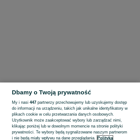
Dbamy o Twoją prywatność
My i nasi
447
partnerzy przechowujemy lub uzyskujemy dostęp
do informacji na urządzeniu, takich jak unikalne identyfikatory w
plikach cookie w celu przetwarzania danych osobowych.
Użytkownik może zaakceptować wybory lub zarządzać nimi,
klikając poniżej lub w dowolnym momencie na stronie polityki
prywatności. Te wybory będą sygnalizowane naszym partnerom
i nie będą miały wpływu na dane przeglądania.
Polityka