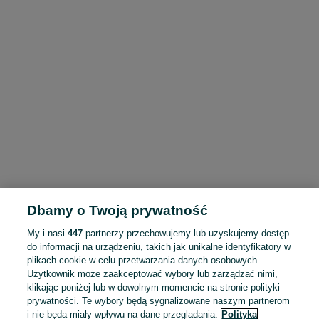
Dbamy o Twoją prywatność
My i nasi
447
partnerzy przechowujemy lub uzyskujemy dostęp
do informacji na urządzeniu, takich jak unikalne identyfikatory w
plikach cookie w celu przetwarzania danych osobowych.
Użytkownik może zaakceptować wybory lub zarządzać nimi,
klikając poniżej lub w dowolnym momencie na stronie polityki
prywatności. Te wybory będą sygnalizowane naszym partnerom
i nie będą miały wpływu na dane przeglądania.
Polityka