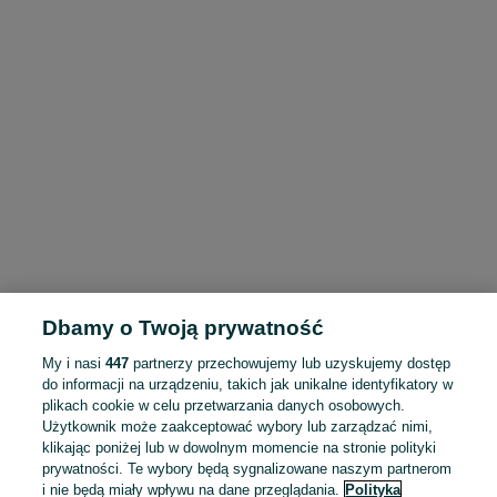
Dbamy o Twoją prywatność
My i nasi
447
partnerzy przechowujemy lub uzyskujemy dostęp
do informacji na urządzeniu, takich jak unikalne identyfikatory w
plikach cookie w celu przetwarzania danych osobowych.
Użytkownik może zaakceptować wybory lub zarządzać nimi,
klikając poniżej lub w dowolnym momencie na stronie polityki
prywatności. Te wybory będą sygnalizowane naszym partnerom
i nie będą miały wpływu na dane przeglądania.
Polityka