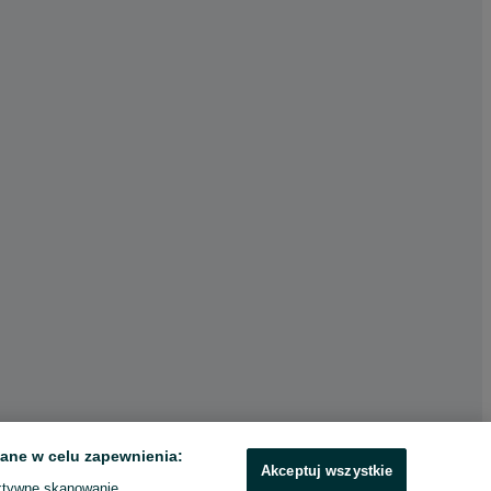
ane w celu zapewnienia:
Akceptuj wszystkie
ktywne skanowanie