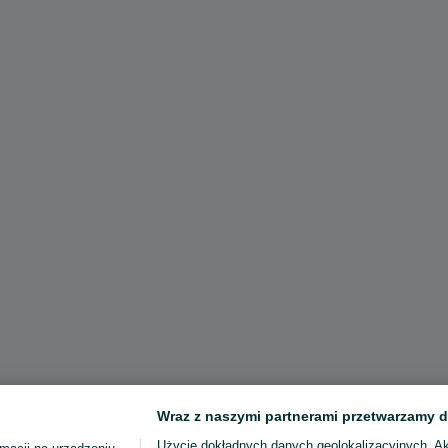
Wraz z naszymi partnerami przetwarzamy d
Użycie dokładnych danych geolokalizacyjnych. A