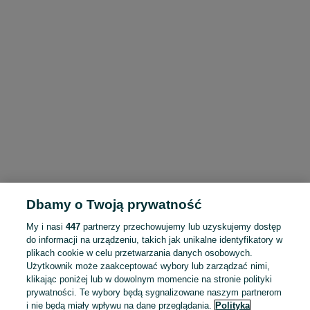
Dbamy o Twoją prywatność
My i nasi
447
partnerzy przechowujemy lub uzyskujemy dostęp
do informacji na urządzeniu, takich jak unikalne identyfikatory w
plikach cookie w celu przetwarzania danych osobowych.
Użytkownik może zaakceptować wybory lub zarządzać nimi,
klikając poniżej lub w dowolnym momencie na stronie polityki
prywatności. Te wybory będą sygnalizowane naszym partnerom
i nie będą miały wpływu na dane przeglądania.
Polityka