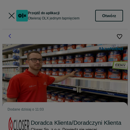
Przejdź do aplikacji
Otwórz
Otwieraj OLX jednym tapnięciem
Dodane
dzisiaj o 11:03
Doradca Klienta/Doradczyni Klienta
Closer Sp. z o.o.
Dowiedz się więcej