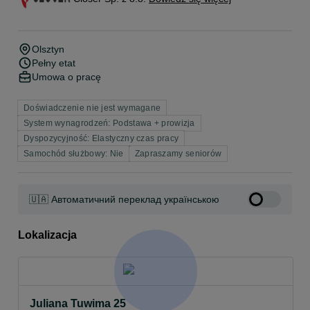
Olsztyn
Pełny etat
Umowa o pracę
Doświadczenie nie jest wymagane
System wynagrodzeń: Podstawa + prowizja
Dyspozycyjność: Elastyczny czas pracy
Samochód służbowy: Nie
Zapraszamy seniorów
🇺🇦 Автоматичний переклад українською
Lokalizacja
Juliana Tuwima 25