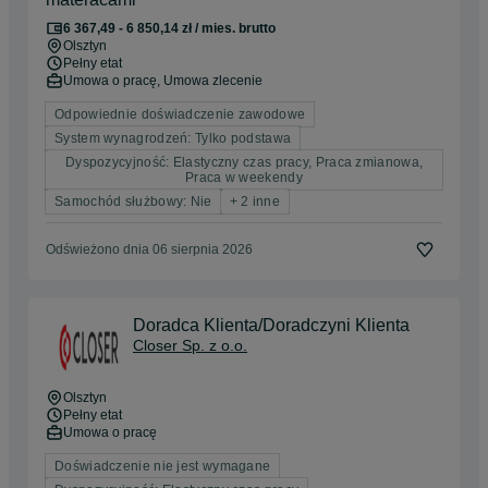
6 367,49 - 6 850,14 zł / mies. brutto
Olsztyn
Pełny etat
Umowa o pracę, Umowa zlecenie
Odpowiednie doświadczenie zawodowe
System wynagrodzeń: Tylko podstawa
Dyspozycyjność: Elastyczny czas pracy, Praca zmianowa,
Praca w weekendy
Samochód służbowy: Nie
+ 2 inne
Odświeżono dnia 06 sierpnia 2026
Doradca Klienta/Doradczyni Klienta
Closer Sp. z o.o.
Olsztyn
Pełny etat
Umowa o pracę
Doświadczenie nie jest wymagane