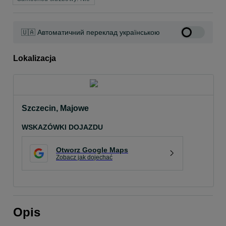
🇺🇦 Автоматичний переклад українською
Lokalizacja
Szczecin, Majowe
WSKAZÓWKI DOJAZDU
Otworz Google Maps
Zobacz jak dojechać
Opis