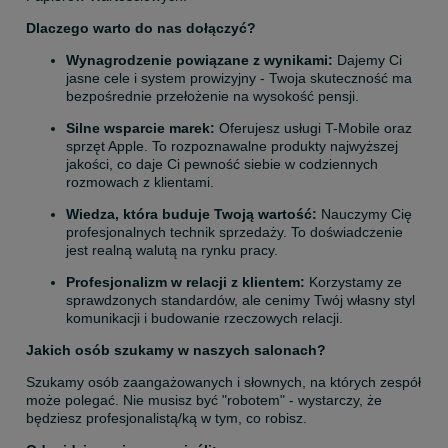
Dlaczego warto do nas dołączyć?
Wynagrodzenie powiązane z wynikami:
 Dajemy Ci 
jasne cele i system prowizyjny - Twoja skuteczność ma 
bezpośrednie przełożenie na wysokość pensji.
Silne wsparcie marek:
 Oferujesz usługi T-Mobile oraz 
sprzęt Apple. To rozpoznawalne produkty najwyższej 
jakości, co daje Ci pewność siebie w codziennych 
rozmowach z klientami.
Wiedza, która buduje Twoją wartość:
 Nauczymy Cię 
profesjonalnych technik sprzedaży. To doświadczenie 
jest realną walutą na rynku pracy.
Profesjonalizm w relacji z klientem:
 Korzystamy ze 
sprawdzonych standardów, ale cenimy Twój własny styl 
komunikacji i budowanie rzeczowych relacji.
Jakich osób szukamy w naszych salonach?
Szukamy osób zaangażowanych i słownych, na których zespół 
może polegać. Nie musisz być "robotem" - wystarczy, że 
będziesz profesjonalistą/ką w tym, co robisz.