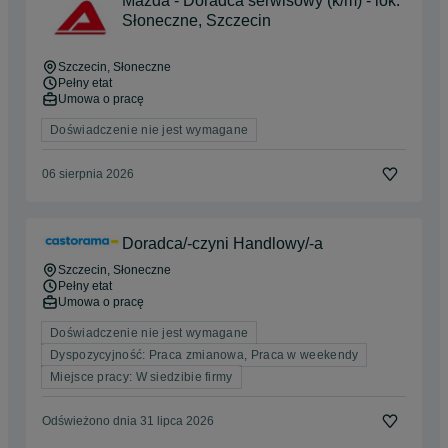
Mazda - Doradca serwisowy (k/m) - lok.
Słoneczne, Szczecin
Szczecin
, Słoneczne
Pełny etat
Umowa o pracę
Doświadczenie nie jest wymagane
06 sierpnia 2026
Doradca/-czyni Handlowy/-a
Szczecin
, Słoneczne
Pełny etat
Umowa o pracę
Doświadczenie nie jest wymagane
Dyspozycyjność: Praca zmianowa, Praca w weekendy
Miejsce pracy: W siedzibie firmy
Odświeżono dnia 31 lipca 2026