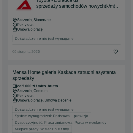
Toyota - Doradca ds.
sprzedaży samochodów nowych(k/m) -
ul. Struga 17
Szczecin
, Słoneczne
Pełny etat
Umowa o pracę
Doświadczenie nie jest wymagane
05 sierpnia 2026
Mensa Home galeria Kaskada zatrudni asystenta
sprzedaży
od 5 000 zł / mies. brutto
Szczecin
, Centrum
Pełny etat
Umowa o pracę, Umowa zlecenie
Doświadczenie nie jest wymagane
System wynagrodzeń: Podstawa + prowizja
Dyspozycyjność: Praca zmianowa, Praca w weekendy
Miejsce pracy: W siedzibie firmy