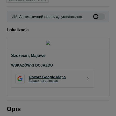
🇺🇦 Автоматичний переклад українською
Lokalizacja
Szczecin, Majowe
WSKAZÓWKI DOJAZDU
Otworz Google Maps
Zobacz jak dojechać
Opis