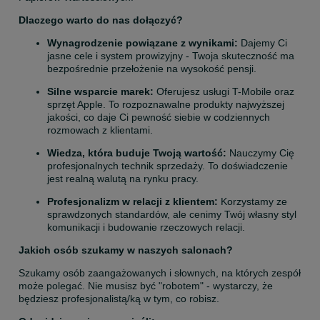
Dlaczego warto do nas dołączyć?
Wynagrodzenie powiązane z wynikami:
 Dajemy Ci 
jasne cele i system prowizyjny - Twoja skuteczność ma 
bezpośrednie przełożenie na wysokość pensji.
Silne wsparcie marek:
 Oferujesz usługi T-Mobile oraz 
sprzęt Apple. To rozpoznawalne produkty najwyższej 
jakości, co daje Ci pewność siebie w codziennych 
rozmowach z klientami.
Wiedza, która buduje Twoją wartość:
 Nauczymy Cię 
profesjonalnych technik sprzedaży. To doświadczenie 
jest realną walutą na rynku pracy.
Profesjonalizm w relacji z klientem:
 Korzystamy ze 
sprawdzonych standardów, ale cenimy Twój własny styl 
komunikacji i budowanie rzeczowych relacji.
Jakich osób szukamy w naszych salonach?
Szukamy osób zaangażowanych i słownych, na których zespół 
może polegać. Nie musisz być "robotem" - wystarczy, że 
będziesz profesjonalistą/ką w tym, co robisz.