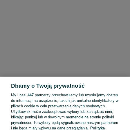
Dbamy o Twoją prywatność
My i nasi
447
partnerzy przechowujemy lub uzyskujemy dostęp
do informacji na urządzeniu, takich jak unikalne identyfikatory w
plikach cookie w celu przetwarzania danych osobowych.
Użytkownik może zaakceptować wybory lub zarządzać nimi,
klikając poniżej lub w dowolnym momencie na stronie polityki
prywatności. Te wybory będą sygnalizowane naszym partnerom
i nie będą miały wpływu na dane przeglądania.
Polityka