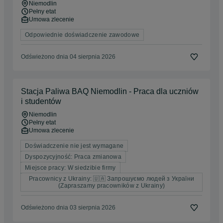
Niemodlin
Pełny etat
Umowa zlecenie
Odpowiednie doświadczenie zawodowe
Odświeżono dnia 04 sierpnia 2026
Stacja Paliwa BAQ Niemodlin - Praca dla uczniów
i studentów
Niemodlin
Pełny etat
Umowa zlecenie
Doświadczenie nie jest wymagane
Dyspozycyjność: Praca zmianowa
Miejsce pracy: W siedzibie firmy
Pracownicy z Ukrainy: 🇺🇦 Запрошуємо людей з України
(Zapraszamy pracowników z Ukrainy)
Odświeżono dnia 03 sierpnia 2026