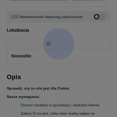
🇺🇦 Автоматичний переклад українською
Lokalizacja
Niemodlin
Opis
Sprawdź, czy ta rola jest dla Ciebie:
Nasze wymagania:
·            Chcesz zarabiać w sprzedaży i obsłudze klienta.
·            Zależy Ci na tym, żeby mieć realny wpływ na 