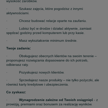
wysokość zarobków.
·            Szukasz zajęcia, które pogodzisz z innymi 
aktywnościami.
·            Chcesz budować relacje oparte na zaufaniu.
·            Lubisz być w drodze i działać aktywnie, zamiast 
spędzać godziny przed komputerem lub przy kasie.
·            Masz wykształcenie minimum średnie.
Twoje zadania:
·            Obsługujesz obecnych klientów na swoim terenie – 
proponujesz rozwiązania dopasowane do ich potrzeb, 
odbierasz raty.
·            Pozyskujesz nowych klientów.
·            Sprzedajesz nasze produkty – nie tylko pożyczki, ale 
również karty kredytowe i ubezpieczenia.
Co zyskasz:
·            
Wynagrodzenie zależne od Twoich osiągnięć
 - z 
prowizją, premiami oraz bonusem za realizację wyników.