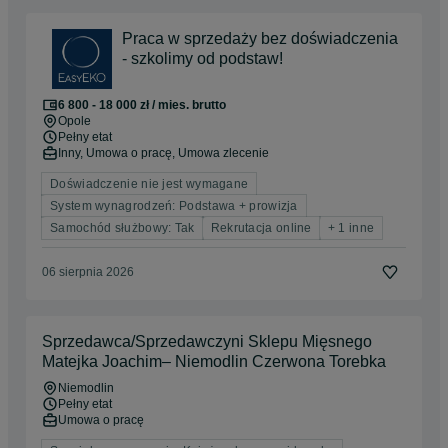
Praca w sprzedaży bez doświadczenia
- szkolimy od podstaw!
6 800 - 18 000 zł / mies. brutto
Opole
Pełny etat
Inny, Umowa o pracę, Umowa zlecenie
Doświadczenie nie jest wymagane
System wynagrodzeń: Podstawa + prowizja
Samochód służbowy: Tak
Rekrutacja online
+ 1 inne
06 sierpnia 2026
Sprzedawca/Sprzedawczyni Sklepu Mięsnego
Matejka Joachim– Niemodlin Czerwona Torebka
Niemodlin
Pełny etat
Umowa o pracę