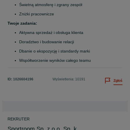
Świetną atmosferę i zgrany zespół
Zniżki pracownicze
Twoje zadania:
Aktywna sprzedaż i obsługa klienta
Doradztwo i budowanie relacji
Dbanie o ekspozycję i standardy marki
Współtworzenie wyników całego teamu
ID:
1026604196
Wyświetlenia: 10191
Zgłoś
REKRUTER
Sportroom Sp. z o.o. Sp. k.