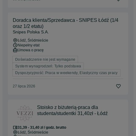
Doradca klienta/Sprzedawca - SNIPES Łódź (1/4
oraz 1/2 etatu)
Snipes Polska S.A.
Łódź
, Śródmieście
Niepełny etat
Umowa o pracę
Doświadczenie nie jest wymagane
System wynagrodzeń: Tylko podstawa
Dyspozycyjność: Praca w weekendy, Elastyczny czas pracy
27 lipca 2026
Stoisko z biżuterią-praca dla
studenta/studentki 31,40zł - Łódź
31,39 - 31,40 zł / godz. brutto
Łódź
, Śródmieście