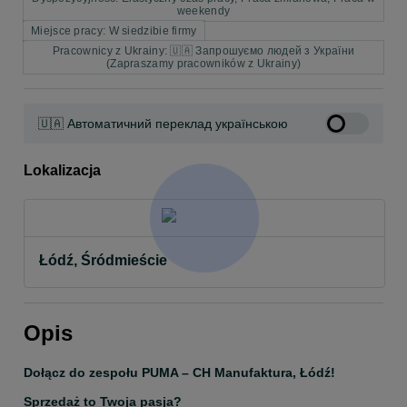
weekendy
Miejsce pracy: W siedzibie firmy
Pracownicy z Ukrainy: 🇺🇦 Запрошуємо людей з України
(Zapraszamy pracowników z Ukrainy)
🇺🇦 Автоматичний переклад українською
Lokalizacja
Łódź, Śródmieście
Opis
Dołącz do zespołu PUMA – CH Manufaktura, Łódź!
Sprzedaż to Twoja pasja?