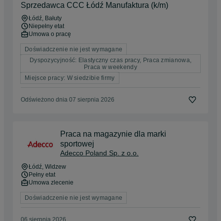
Sprzedawca CCC Łódź Manufaktura (k/m)
Łódź
, Bałuty
Niepełny etat
Umowa o pracę
Doświadczenie nie jest wymagane
Dyspozycyjność: Elastyczny czas pracy, Praca zmianowa,
Praca w weekendy
Miejsce pracy: W siedzibie firmy
Odświeżono dnia 07 sierpnia 2026
Praca na magazynie dla marki
sportowej
Adecco Poland Sp. z o.o.
Łódź
, Widzew
Pełny etat
Umowa zlecenie
Doświadczenie nie jest wymagane
06 sierpnia 2026