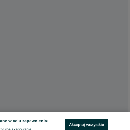
ane w celu zapewnienia:
Akceptuj wszystkie
ktywne skanowanie