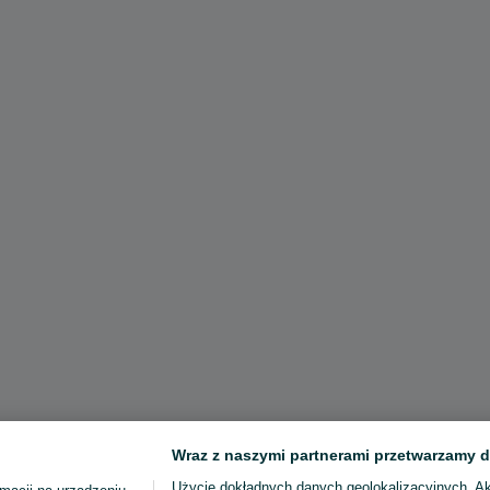
Wraz z naszymi partnerami przetwarzamy d
Użycie dokładnych danych geolokalizacyjnych. A