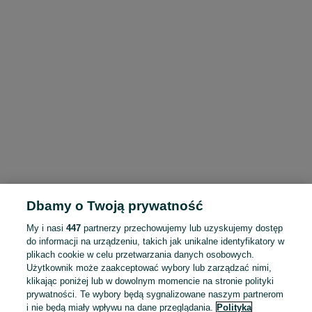
Dbamy o Twoją prywatność
My i nasi
447
partnerzy przechowujemy lub uzyskujemy dostęp
do informacji na urządzeniu, takich jak unikalne identyfikatory w
plikach cookie w celu przetwarzania danych osobowych.
Użytkownik może zaakceptować wybory lub zarządzać nimi,
klikając poniżej lub w dowolnym momencie na stronie polityki
prywatności. Te wybory będą sygnalizowane naszym partnerom
i nie będą miały wpływu na dane przeglądania.
Polityka