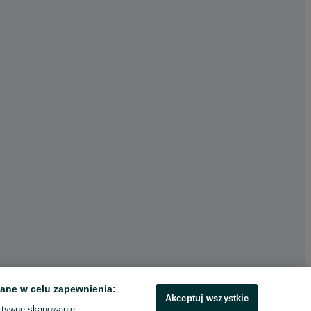
ane w celu zapewnienia:
Akceptuj wszystkie
ktywne skanowanie