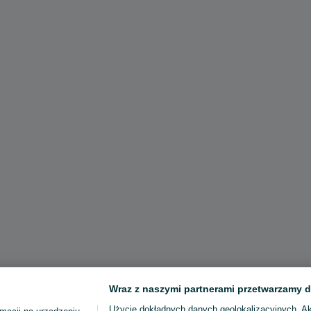
Wraz z naszymi partnerami przetwarzamy d
Użycie dokładnych danych geolokalizacyjnych. A