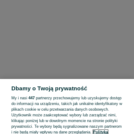
Dbamy o Twoją prywatność
My i nasi
447
partnerzy przechowujemy lub uzyskujemy dostęp
do informacji na urządzeniu, takich jak unikalne identyfikatory w
plikach cookie w celu przetwarzania danych osobowych.
Użytkownik może zaakceptować wybory lub zarządzać nimi,
klikając poniżej lub w dowolnym momencie na stronie polityki
prywatności. Te wybory będą sygnalizowane naszym partnerom
i nie będą miały wpływu na dane przeglądania.
Polityka