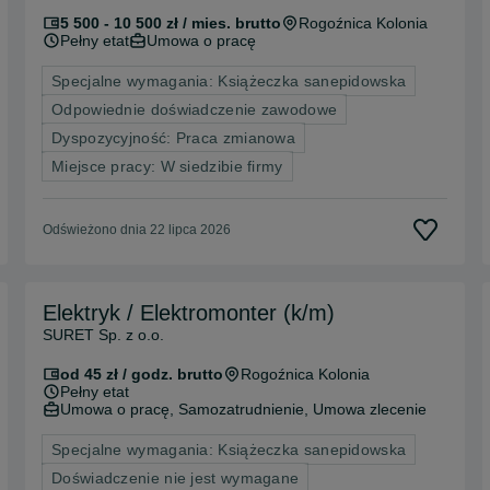
5 500 - 10 500 zł / mies. brutto
Rogoźnica Kolonia
Pełny etat
Umowa o pracę
Specjalne wymagania: Książeczka sanepidowska
Odpowiednie doświadczenie zawodowe
Dyspozycyjność: Praca zmianowa
Miejsce pracy: W siedzibie firmy
Odświeżono dnia 22 lipca 2026
Elektryk / Elektromonter (k/m)
SURET Sp. z o.o.
od 45 zł / godz. brutto
Rogoźnica Kolonia
Pełny etat
Umowa o pracę, Samozatrudnienie, Umowa zlecenie
Specjalne wymagania: Książeczka sanepidowska
Doświadczenie nie jest wymagane