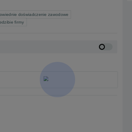
owiednie doświadczenie zawodowe
edzibie firmy