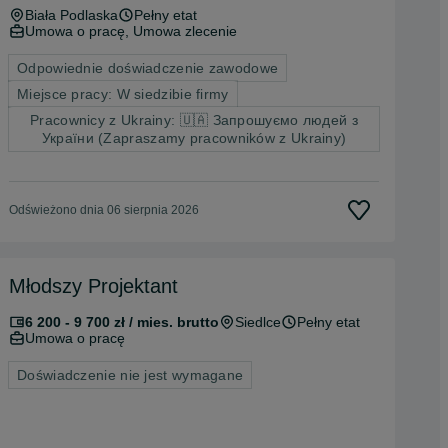
Biała Podlaska
Pełny etat
Umowa o pracę, Umowa zlecenie
Odpowiednie doświadczenie zawodowe
Miejsce pracy: W siedzibie firmy
Pracownicy z Ukrainy: 🇺🇦 Запрошуємо людей з
України (Zapraszamy pracowników z Ukrainy)
Odświeżono dnia 06 sierpnia 2026
Młodszy Projektant
6 200 - 9 700 zł / mies. brutto
Siedlce
Pełny etat
Umowa o pracę
Doświadczenie nie jest wymagane