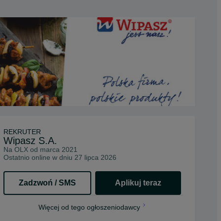
REKRUTER
Wipasz S.A.
Na OLX od
marca 2021
Ostatnio online w dniu 27 lipca 2026
Zadzwoń / SMS
Aplikuj teraz
opens in a new tab
Więcej od tego ogłoszeniodawcy