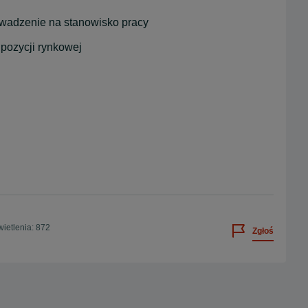
owadzenie na stanowisko pracy
 pozycji rynkowej
ietlenia: 872
Zgłoś