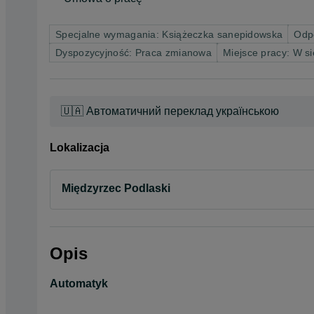
Specjalne wymagania: Książeczka sanepidowska
Odp
Dyspozycyjność: Praca zmianowa
Miejsce pracy: W si
🇺🇦 Автоматичний переклад українською
Lokalizacja
Międzyrzec Podlaski
Opis
Automatyk