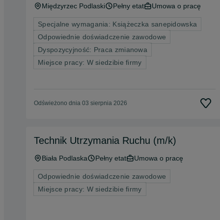
Międzyrzec Podlaski
Pełny etat
Umowa o pracę
Specjalne wymagania: Książeczka sanepidowska
Odpowiednie doświadczenie zawodowe
Dyspozycyjność: Praca zmianowa
Miejsce pracy: W siedzibie firmy
Odświeżono dnia 03 sierpnia 2026
Technik Utrzymania Ruchu (m/k)
Biała Podlaska
Pełny etat
Umowa o pracę
Odpowiednie doświadczenie zawodowe
Miejsce pracy: W siedzibie firmy