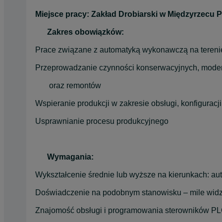
Miejsce pracy: Zakład Drobiarski w Międzyrzecu 
      Zakres obowiązków:
Prace związane z automatyką wykonawczą na tereni
Przeprowadzanie czynności konserwacyjnych, mode
       oraz remontów
Wspieranie produkcji w zakresie obsługi, konfigura
Usprawnianie procesu produkcyjnego
      Wymagania:
Wykształcenie średnie lub wyższe na kierunkach: auto
Doświadczenie na podobnym stanowisku – mile wid
Znajomość obsługi i programowania sterowników PLC