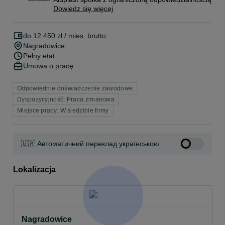
Dowiedz się więcej
do 12 450 zł / mies. brutto
Nagradowice
Pełny etat
Umowa o pracę
Odpowiednie doświadczenie zawodowe
Dyspozycyjność: Praca zmianowa
Miejsce pracy: W siedzibie firmy
🇺🇦 Автоматичний переклад українською
Lokalizacja
Nagradowice