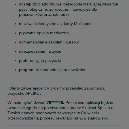
dostęp do platformy wellbeingowej oferującej wsparcie 
psychologiczne, zdrowotne i rozwojowe dla 
pracowników oraz ich rodzin
możliwość korzystania z karty Multisport
prywatna opieka medyczna
dofinansowanie szkoleń i kursów
ubezpieczenie na życie
preferencyjne pożyczki
program rekomendacji pracowników
 Oferty zawierające CV prosimy przesyłać za pomocą 
przycisku APLIKUJ.
W razie pytań dzwoń 
79*****48. 
Przesłanie aplikacji będzie 
oznaczać zgodę na przetwarzanie przez Aluplast Sp. z o.o. 
Twoich danych osobowych zawartych w CV w celu 
przeprowadzenia procesu rekrutacji na w/w stanowisko.