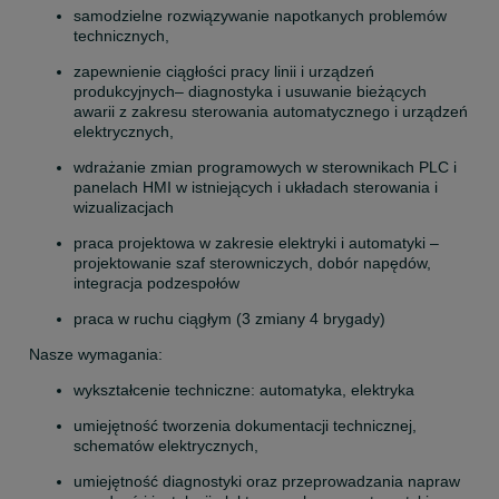
samodzielne rozwiązywanie napotkanych problemów 
technicznych,
zapewnienie ciągłości pracy linii i urządzeń 
produkcyjnych– diagnostyka i usuwanie bieżących 
awarii z zakresu sterowania automatycznego i urządzeń 
elektrycznych,
wdrażanie zmian programowych w sterownikach PLC i 
panelach HMI w istniejących i układach sterowania i 
wizualizacjach
praca projektowa w zakresie elektryki i automatyki – 
projektowanie szaf sterowniczych, dobór napędów, 
integracja podzespołów
praca w ruchu ciągłym (3 zmiany 4 brygady)
Nasze wymagania:
wykształcenie techniczne: automatyka, elektryka
umiejętność tworzenia dokumentacji technicznej, 
schematów elektrycznych,
umiejętność diagnostyki oraz przeprowadzania napraw 