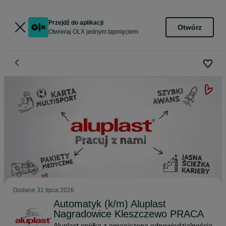
Przejdź do aplikacji
Otwórz
Otwieraj OLX jednym tapnięciem
Dodane
31 lipca 2026
Automatyk (k/m) Aluplast
Nagradowice Kleszczewo PRACA
Aluplast spółka z ograniczoną odpowiedzialnością