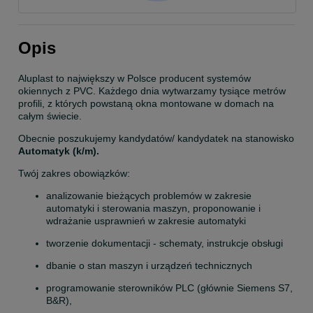
Opis
Aluplast to największy w Polsce producent systemów 
okiennych z PVC. Każdego dnia wytwarzamy tysiące metrów 
profili, z których powstaną okna montowane w domach na 
całym świecie.
Obecnie poszukujemy kandydatów/ kandydatek na stanowisko
Automatyk (k/m).
Twój zakres obowiązków:
analizowanie bieżących problemów w zakresie 
automatyki i sterowania maszyn, proponowanie i 
wdrażanie usprawnień w zakresie automatyki
tworzenie dokumentacji - schematy, instrukcje obsługi
dbanie o stan maszyn i urządzeń technicznych
programowanie sterowników PLC (głównie Siemens S7, 
B&R),