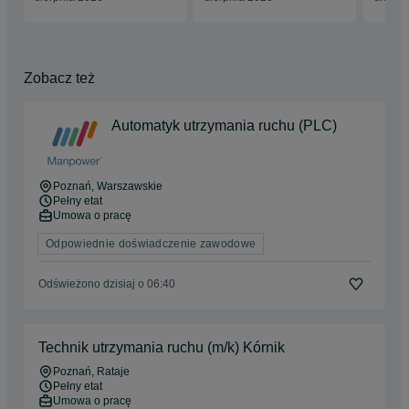
Zobacz też
Automatyk utrzymania ruchu (PLC)
Poznań
, Warszawskie
Pełny etat
Umowa o pracę
Odpowiednie doświadczenie zawodowe
Odświeżono dzisiaj o 06:40
Technik utrzymania ruchu (m/k) Kórnik
Poznań
, Rataje
Pełny etat
Umowa o pracę