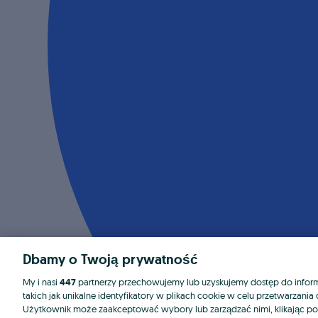
Dbamy o Twoją prywatność
My i nasi
447
partnerzy przechowujemy lub uzyskujemy dostęp do informa
takich jak unikalne identyfikatory w plikach cookie w celu przetwarzan
Użytkownik może zaakceptować wybory lub zarządzać nimi, klikając po