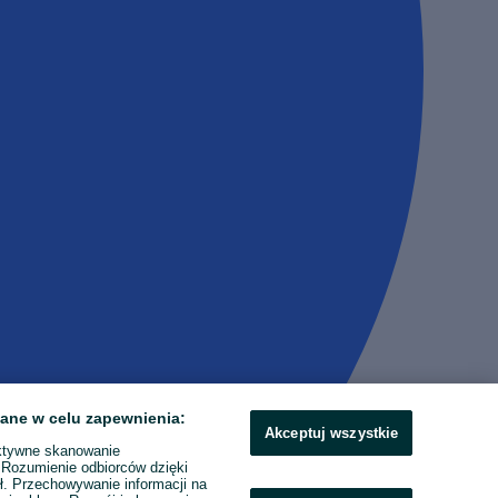
ane w celu zapewnienia:
Akceptuj wszystkie
ktywne skanowanie
. Rozumienie odbiorców dzięki
ł. Przechowywanie informacji na