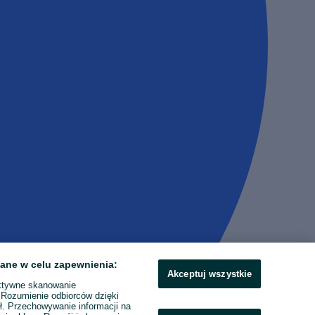
ane w celu zapewnienia:
Akceptuj wszystkie
ktywne skanowanie
. Rozumienie odbiorców dzięki
ł. Przechowywanie informacji na