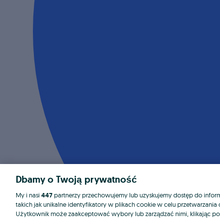
Dbamy o Twoją prywatność
My i nasi
447
partnerzy przechowujemy lub uzyskujemy dostęp do informa
takich jak unikalne identyfikatory w plikach cookie w celu przetwarzan
Użytkownik może zaakceptować wybory lub zarządzać nimi, klikając po