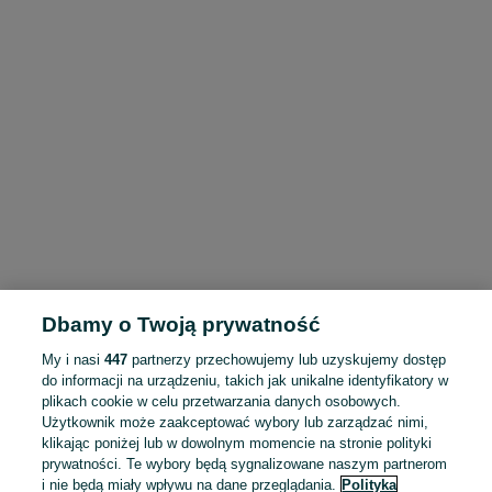
Dbamy o Twoją prywatność
My i nasi
447
partnerzy przechowujemy lub uzyskujemy dostęp
do informacji na urządzeniu, takich jak unikalne identyfikatory w
plikach cookie w celu przetwarzania danych osobowych.
Użytkownik może zaakceptować wybory lub zarządzać nimi,
klikając poniżej lub w dowolnym momencie na stronie polityki
prywatności. Te wybory będą sygnalizowane naszym partnerom
i nie będą miały wpływu na dane przeglądania.
Polityka