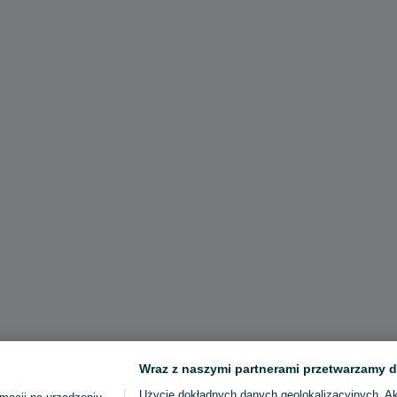
Wraz z naszymi partnerami przetwarzamy d
Użycie dokładnych danych geolokalizacyjnych. A