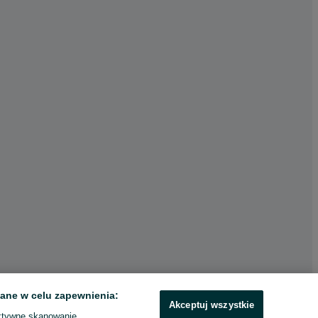
ane w celu zapewnienia:
Akceptuj wszystkie
ktywne skanowanie